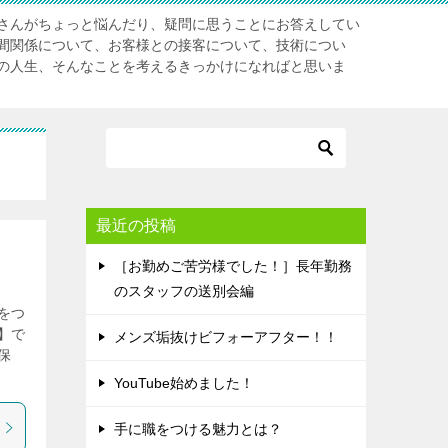
さんがちょっと悩んだり、疑問に思うことにお答えしてい
間関係について、お客様との接客について、技術につい
の人生、そんなことを考えるきっかけになればと思いま
最近の投稿
［お勤めご苦労様でした！］長年勤務
のスタッフの送別会編
をつ
】で
メンズ垢抜けビフォーアフター！！
保
YouTube始めました！
手に職をつける魅力とは？