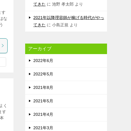
てきた
に
池野 孝太郎
より
ます
2021年以降理容師が稼げる時代がやっ
はな
う
てきた
に
小島正規
より
アーカイブ
2022年6月
2022年5月
2021年8月
2021年5月
よく
ます
2021年4月
1本
2021年3月