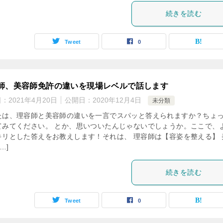
続きを読む
Tweet
0
師、美容師免許の違いを現場レベルで話します
日：
2021年4月20日
公開日：
2020年12月4日
未分類
たは、理容師と美容師の違いを一言でスパッと答えられますか？ちょ
てみてください。 とか、思いついたんじゃないでしょうか。ここで、
キリとした答えをお教えします！それは、 理容師は【容姿を整える】 
…]
続きを読む
Tweet
0