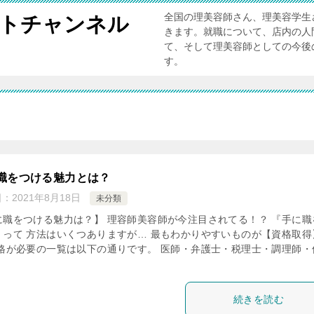
全国の理美容師さん、理美容学生
ートチャンネル
きます。就職について、店内の人
て、そして理美容師としての今後
す。
職をつける魅力とは？
日：
2021年8月18日
未分類
に職をつける魅力は？】 理容師美容師が今注目されてる！？ 『手に職
』って 方法はいくつありますが… 最もわかりやすいものが【資格取得
資格が必要の一覧は以下の通りです。 医師・弁護士・税理士・調理師・
続きを読む